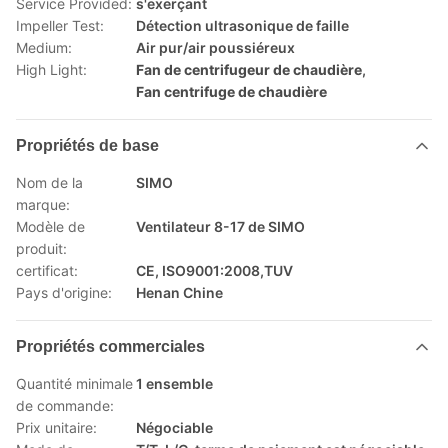
Service Provided:
s'exerçant
Impeller Test:
Détection ultrasonique de faille
Medium:
Air pur/air poussiéreux
High Light:
Fan de centrifugeur de chaudière
,
Fan centrifuge de chaudière
Propriétés de base
Nom de la
SIMO
marque:
Modèle de
Ventilateur 8-17 de SIMO
produit:
certificat:
CE, ISO9001:2008,TUV
Pays d'origine:
Henan Chine
Propriétés commerciales
Quantité minimale
1 ensemble
de commande:
Prix unitaire:
Négociable