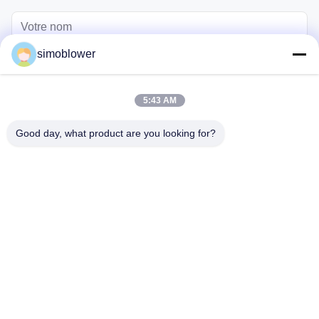
simoblower
5:43 AM
Good day, what product are you looking for?
Envoyez
Maison
Produits
Vidéos
À propos de nous
Visite de l'usine