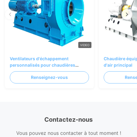
VIDEO
Ventilateurs d'échappement
Chaudière équip
personnalisés pour chaudières
d'air principal
d'incinération de déchets
Renseignez-vous
Rens
Contactez-nous
Vous pouvez nous contacter à tout moment !