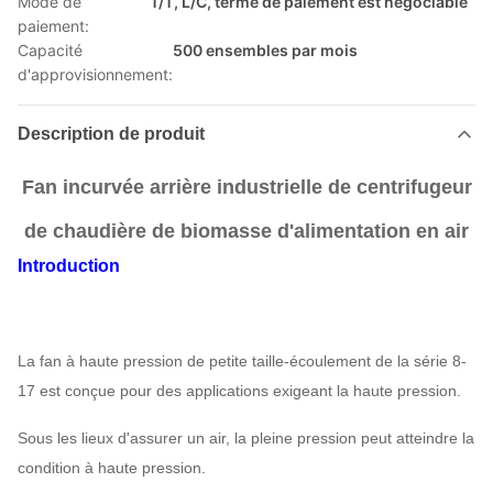
Mode de
T/T, L/C, terme de paiement est négociable
paiement:
Capacité
500 ensembles par mois
d'approvisionnement:
Description de produit
Fan incurvée arrière industrielle de centrifugeur
de chaudière de biomasse d'alimentation en air
Introduction
La fan à haute pression de petite taille-écoulement de la série 8-
17 est conçue pour des applications exigeant la haute pression.
Sous les lieux d'assurer un air, la pleine pression peut atteindre la
condition à haute pression.