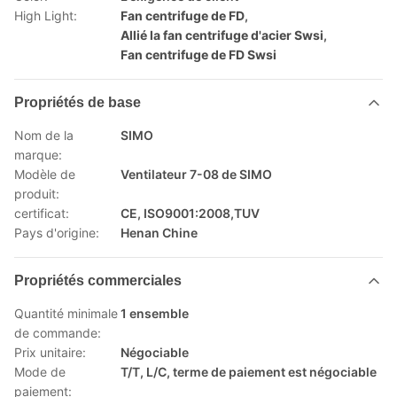
High Light:
Fan centrifuge de FD
,
Allié la fan centrifuge d'acier Swsi
,
Fan centrifuge de FD Swsi
Propriétés de base
Nom de la
SIMO
marque:
Modèle de
Ventilateur 7-08 de SIMO
produit:
certificat:
CE, ISO9001:2008,TUV
Pays d'origine:
Henan Chine
Propriétés commerciales
Quantité minimale
1 ensemble
de commande:
Prix unitaire:
Négociable
Mode de
T/T, L/C, terme de paiement est négociable
paiement: