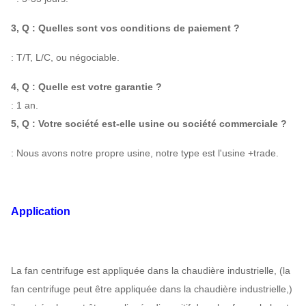
3, Q : Quelles sont vos conditions de paiement ?
: T/T, L/C, ou négociable.
4, Q : Quelle est votre garantie ?
: 1 an.
5, Q : Votre société est-elle usine ou société commerciale ?
: Nous avons notre propre usine, notre type est l'usine +trade.
Application
La fan centrifuge est appliquée dans la chaudière industrielle, (la
fan centrifuge peut être appliquée dans la chaudière industrielle,)